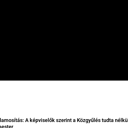
amosítás: A képviselők szerint a Közgyűlés tudta nélkü
mester