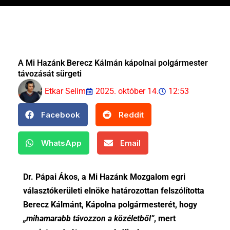
A Mi Hazánk Berecz Kálmán kápolnai polgármester
távozását sürgeti
Etkar Selim
2025. október 14.
12:53
Facebook
Reddit
WhatsApp
Email
Dr. Pápai Ákos, a Mi Hazánk Mozgalom egri
választókerületi elnöke határozottan felszólította
Berecz Kálmánt, Kápolna polgármesterét, hogy
„mihamarabb távozzon a közéletből”
, mert