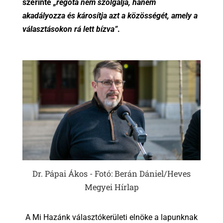
szerinte
„régóta nem szolgálja, hanem
akadályozza és károsítja azt a közösségét, amely a
választásokon rá lett bízva”
.
Dr. Pápai Ákos - Fotó: Berán Dániel/Heves
Megyei Hírlap
A Mi Hazánk választókerületi elnöke a lapunknak