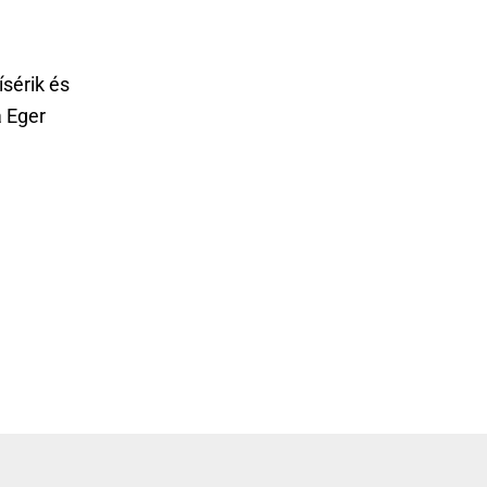
sérik és
a Eger