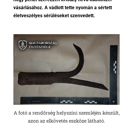
vásárlásához. A vádlott tette nyomán a sértett
életveszélyes sérüléseket szenvedett.
A fotó a rendőrség helyszíni szemléjén készült,
azon az elkövetés eszköze látható.