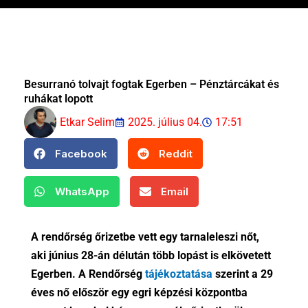
Besurranó tolvajt fogtak Egerben – Pénztárcákat és
ruhákat lopott
Etkar Selim
2025. július 04.
17:51
Facebook
Reddit
WhatsApp
Email
A rendőrség őrizetbe vett egy tarnaleleszi nőt,
aki június 28-án délután több lopást is elkövetett
Egerben. A Rendőrség
tájékoztatása
szerint a 29
éves nő először egy egri képzési központba