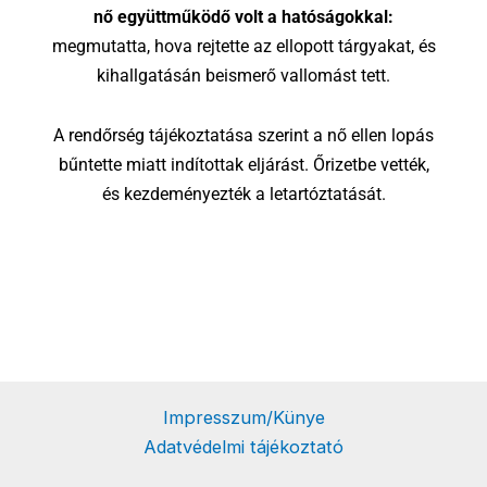
nő együttműködő volt a hatóságokkal:
megmutatta, hova rejtette az ellopott tárgyakat, és
kihallgatásán beismerő vallomást tett.
A rendőrség tájékoztatása szerint a nő ellen lopás
bűntette miatt indítottak eljárást. Őrizetbe vették,
és kezdeményezték a letartóztatását.
Impresszum/Künye
Adatvédelmi tájékoztató