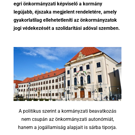
egri önkormányzati képviselő a kormány
legújabb, éjszaka megjelent rendeletére, amely
gyakorlatilag ellehetetleníti az önkormányzatok
jogi védekezését a szolidaritási adóval szemben.
A politikus szerint a kormányzati beavatkozás
nem csupán az önkormányzati autonómiát,
hanem a jogállamiság alapjait is sárba tiporja.