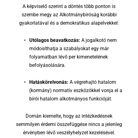
A képviselő szerint a döntés több ponton is
szembe megy az Alkotmánybíróság korábbi
gyakorlatával és a demokratikus alapelvekkel:
Utólagos beavatkozás:
A jogalkotó nem
módosíthatja a szabályokat egy már
folyamatban lévő per kimenetelének
befolyásolására.
Hatáskörelvonás:
A végrehajtó hatalom
(kormány) normatív eszközökkel vonja el a
bírói hatalom alkotmányos funkcióját.
Domán kiemelte, hogy az intézkedésnek
semmilyen érdemi összefüggése nincs a jelenleg
érvényben lévő veszélyhelyzet kezelésével.