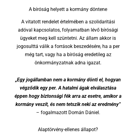
A bíróság helyett a kormány döntene
A vitatott rendelet értelmében a szolidaritási
adóval kapcsolatos, folyamatban lévő bírósági
ügyeket meg kell szüntetni. Az állam akkor is
jogosulttá válik a források beszedésére, ha a per
még tart, vagy ha a bíróság eredetileg az
önkormányzatnak adna igazat.
„Egy jogállamban nem a kormány dönti el, hogyan
végződik egy per. A hatalmi ágak elválasztása
éppen hogy biztonsági fék arra az esetre, amikor a
kormány veszít, és nem tetszik neki az eredmény”
– fogalmazott Domán Dániel.
Alaptörvény-ellenes állapot?