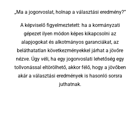
„Ma a jogorvoslat, holnap a választási eredmény?”
A képviselő figyelmeztetett: ha a kormányzati
gépezet ilyen módon képes kikapcsolni az
alapjogokat és alkotmányos garanciákat, az
beláthatatlan következményekkel járhat a jövőre
nézve. Úgy véli, ha egy jogorvoslati lehetőség egy
tollvonással eltörölhető, akkor félő, hogy a jövőben
akár a választási eredmények is hasonló sorsra
juthatnak.