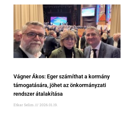
Vágner Ákos: Eger számíthat a kormány
támogatására, jöhet az önkormányzati
rendszer átalakítása
Etkar Selim
2026.01.19.