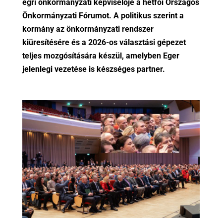
egri önkormányzati képviselője a hétfői Országos
Önkormányzati Fórumot. A politikus szerint a
kormány az önkormányzati rendszer
kiüresítésére és a 2026-os választási gépezet
teljes mozgósítására készül, amelyben Eger
jelenlegi vezetése is készséges partner.