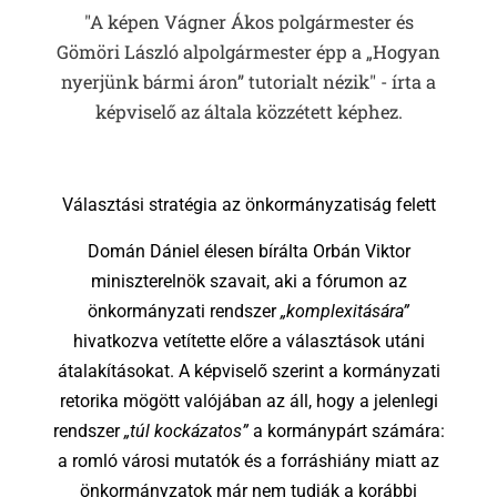
"A képen Vágner Ákos polgármester és
Gömöri László alpolgármester épp a „Hogyan
nyerjünk bármi áron” tutorialt nézik" - írta a
képviselő az általa közzétett képhez.
Választási stratégia az önkormányzatiság felett
Domán Dániel élesen bírálta Orbán Viktor
miniszterelnök szavait, aki a fórumon az
önkormányzati rendszer
„komplexitására”
hivatkozva vetítette előre a választások utáni
átalakításokat. A képviselő szerint a kormányzati
retorika mögött valójában az áll, hogy a jelenlegi
rendszer
„túl kockázatos”
a kormánypárt számára:
a romló városi mutatók és a forráshiány miatt az
önkormányzatok már nem tudják a korábbi