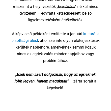
miszerint a helyi vezetők
„beleállása”
nélkül nincs
győzelem – egyfajta kétségbeesett, belső
figyelmeztetésként értékelhetők.
A képviselő példaként említette a januári
kulturális
bizottsági ülést
, ahol szerinte olyan előterjesztések
kerültek napirendre, amelyeknek semmi közük
nincs az egriek valós mindennapjaihoz vagy
problémáihoz.
„Ezek nem azért dolgoznak, hogy az egrieknek
jobb legyen, hanem maguknak”
– zárta sorait a
képviselő.