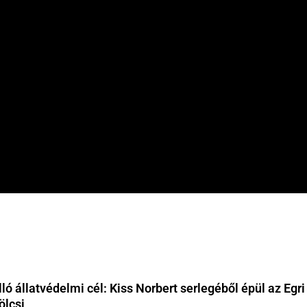
ló állatvédelmi cél: Kiss Norbert serlegéből épül az Egri
lcsi