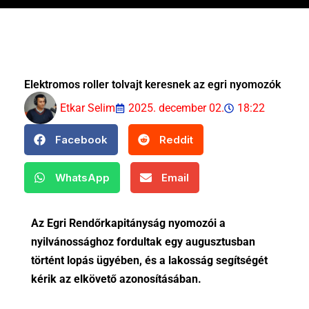
Elektromos roller tolvajt keresnek az egri nyomozók
Etkar Selim
2025. december 02.
18:22
Facebook
Reddit
WhatsApp
Email
Az Egri Rendőrkapitányság nyomozói a
nyilvánossághoz fordultak egy augusztusban
történt lopás ügyében, és a lakosság segítségét
kérik az elkövető azonosításában.