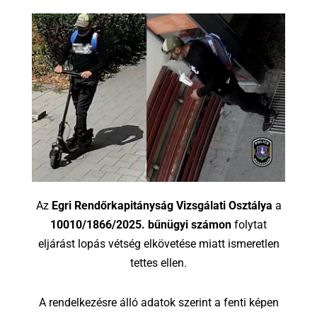
Az
Egri Rendőrkapitányság Vizsgálati Osztálya
a
10010/1866/2025. bűnügyi számon
folytat
eljárást lopás vétség elkövetése miatt ismeretlen
tettes ellen.
A rendelkezésre álló adatok szerint a fenti képen