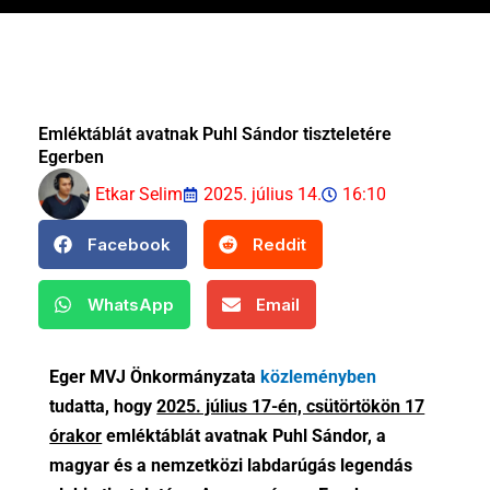
Emléktáblát avatnak Puhl Sándor tiszteletére
Egerben
Etkar Selim
2025. július 14.
16:10
Facebook
Reddit
WhatsApp
Email
Eger MVJ Önkormányzata
közleményben
tudatta, hogy
2025. július 17-én, csütörtökön 17
órakor
emléktáblát avatnak Puhl Sándor, a
magyar és a nemzetközi labdarúgás legendás