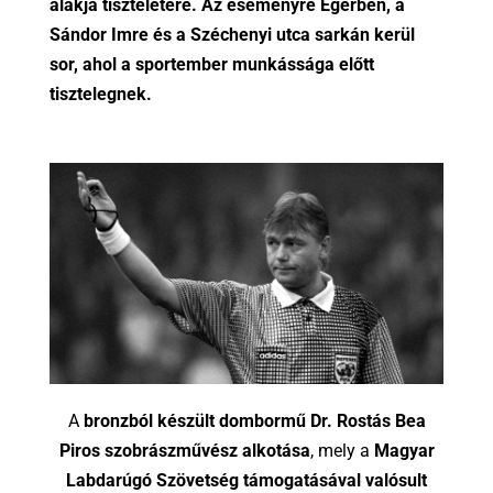
alakja tiszteletére. Az eseményre Egerben, a
Sándor Imre és a Széchenyi utca sarkán kerül
sor, ahol a sportember munkássága előtt
tisztelegnek.
A
bronzból készült dombormű Dr. Rostás Bea
Piros szobrászművész alkotása
, mely a
Magyar
Labdarúgó Szövetség támogatásával valósult