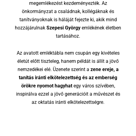
megemlékezést kezdeményezték. Az
önkormányzat a családnak, kollégáknak és
tanítványoknak is háláját fejezte ki, akik mind
hozzájárulnak
Szepesi György
emlékének életben
tartásához.
Az avatott emléktábla nem csupán egy kivételes
életút előtt tiszteleg, hanem példát is állít a jövő
nemzedékei elé. Üzenete szerint a
zene ereje, a
tanítás iránti elkötelezettség és az emberség
örökre nyomot hagyhat
egy város szívében,
inspirálva ezzel a jövő generációit a művészet és
az oktatás iránti elkötelezettségre.