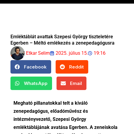
Emléktáblát avattak Szepesi György tiszteletére
Egerben – Méltó emlékezés a zenepedagógusra
Etkar Selim
2025. július 15.
19:16
Facebook
Reddit
WhatsApp
Email
Megható pillanatokkal telt a kiváló
zenepedagógus, előadóművész és
intézményvezető, Szepesi György
emléktáblájának avatása Egerben. A zeneiskola