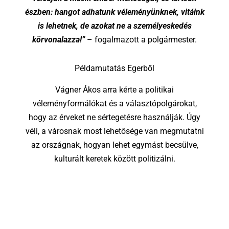
észben: hangot adhatunk véleményünknek, vitáink
is lehetnek, de azokat ne a személyeskedés
körvonalazza!”
– fogalmazott a polgármester.
Példamutatás Egerből
Vágner Ákos arra kérte a politikai
véleményformálókat és a választópolgárokat,
hogy az érveket ne sértegetésre használják. Úgy
véli, a városnak most lehetősége van megmutatni
az országnak, hogyan lehet egymást becsülve,
kulturált keretek között politizálni.