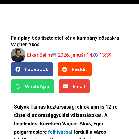
Fair play-t és tiszteletet kér a kampányidőszakra
Vágner Ákos
Etkar Selim
2026. január 14.
13:39
Facebook
Reddit
WhatsApp
Email
Sulyok Tamás köztársasági elnök április 12-re
tűzte ki az országgyűlési választásokat. A
bejelentést követően Vágner Ákos, Eger
polgármestere
felhívással
fordult a város