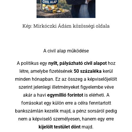
Kép: Mirkóczki Ádám közösségi oldala
A civil alap működése
A politikus egy
nyílt, pályázható civil alapot
hoz
létre, amelybe fizetésének
50 százaléka
kerül
minden hónapban. Ez az összeg a képviselőjelölt
szerint jelenlegi illetményeket figyelembe véve
akár a havi
egymillió forintot
is elérheti. A
forrásokat egy külön erre a célra fenntartott
bankszámlán kezelik majd, a pénz sorsáról pedig
nem a képviselő személyesen, hanem egy erre
kijelölt testület dönt
majd.