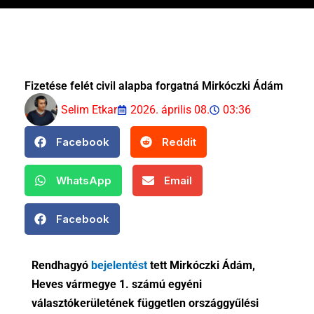
Fizetése felét civil alapba forgatná Mirkóczki Ádám
Selim Etkar
2026. április 08.
03:36
Facebook
Reddit
WhatsApp
Email
Facebook
Rendhagyó
bejelentést
tett Mirkóczki Ádám,
Heves vármegye 1. számú egyéni
választókerületének független országgyűlési