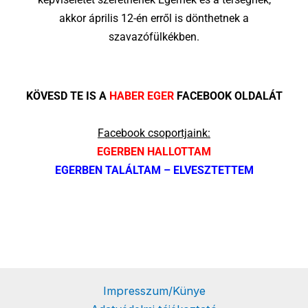
akkor április 12-én erről is dönthetnek a
szavazófülkékben.
KÖVESD TE IS A
HABER EGER
FACEBOOK OLDALÁT
Facebook csoportjaink:
EGERBEN HALLOTTAM
EGERBEN TALÁLTAM – ELVESZTETTEM
Impresszum/Künye