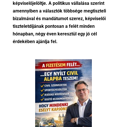
képviselőjelöltje. A politikus vállalása szerint
amennyiben a választók többsége megtiszteli
bizalmával és mandátumot szerez, képviselői
tiszteletdíjának pontosan a felét minden
hónapban, négy éven keresztül egy jó cél
érdekében ajánlja fel.