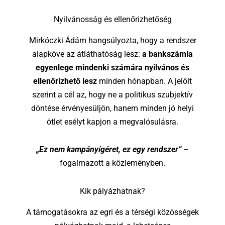
Nyilvánosság és ellenőrizhetőség
Mirkóczki Ádám hangsúlyozta, hogy a rendszer
alapköve az átláthatóság lesz:
a bankszámla
egyenlege mindenki számára nyilvános és
ellenőrizhető lesz
minden hónapban. A jelölt
szerint a cél az, hogy ne a politikus szubjektív
döntése érvényesüljön, hanem minden jó helyi
ötlet esélyt kapjon a megvalósulásra.
„Ez nem kampányígéret, ez egy rendszer”
–
fogalmazott a közleményben.
Kik pályázhatnak?
A támogatásokra az egri és a térségi közösségek