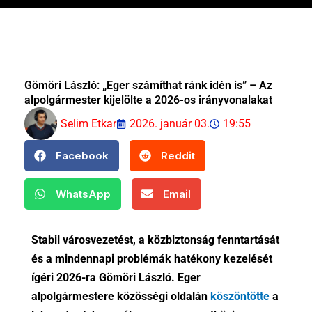
Gömöri László: „Eger számíthat ránk idén is” – Az
alpolgármester kijelölte a 2026-os irányvonalakat
Selim Etkar
2026. január 03.
19:55
Facebook
Reddit
WhatsApp
Email
Stabil városvezetést, a közbiztonság fenntartását
és a mindennapi problémák hatékony kezelését
ígéri 2026-ra Gömöri László. Eger
alpolgármestere közösségi oldalán
köszöntötte
a