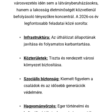
városvezetés idén sem a látványberuházásokra,
hanem a lakosság életminőségét közvetlenül
befolyásoló tényezőkre koncentrál. A 2026-os év
legfontosabb feladatai közé sorolta:
Infrastruktúra:
Az úthálózat állapotának
javítása és folyamatos karbantartása.
Közterületek:
Tiszta és rendezett városi
környezet biztosítása.
Szociális biztonság:
Kiemelt figyelem a
családok és az idősebb generációk
védelmére.
Hagyományőrzés:
Eger történelmi és