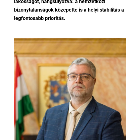
lakosságot, hangsúlyozva: a nemzetközi
bizonytalanságok közepette is a helyi stabilitás a
legfontosabb prioritás.