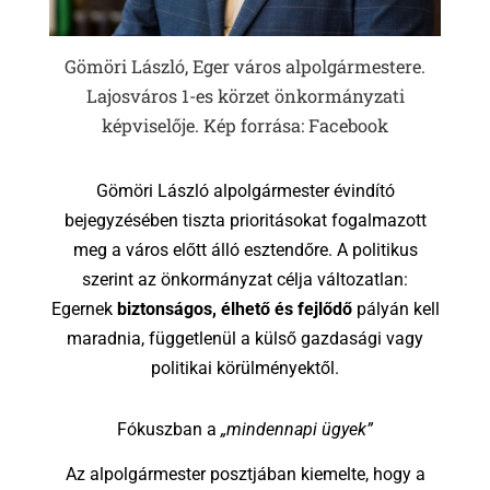
Gömöri László, Eger város alpolgármestere.
Lajosváros 1-es körzet önkormányzati
képviselője. Kép forrása: Facebook
Gömöri László alpolgármester évindító
bejegyzésében tiszta prioritásokat fogalmazott
meg a város előtt álló esztendőre. A politikus
szerint az önkormányzat célja változatlan:
Egernek
biztonságos, élhető és fejlődő
pályán kell
maradnia, függetlenül a külső gazdasági vagy
politikai körülményektől.
Fókuszban a
„mindennapi ügyek”
Az alpolgármester posztjában kiemelte, hogy a