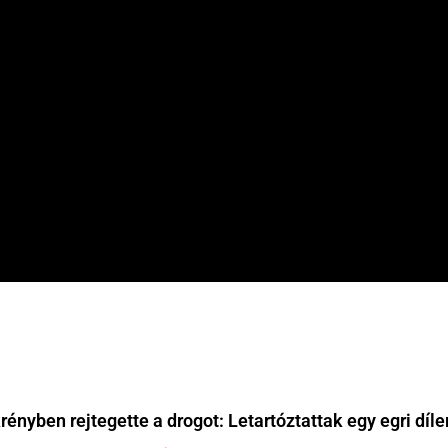
ényben rejtegette a drogot: Letartóztattak egy egri díle