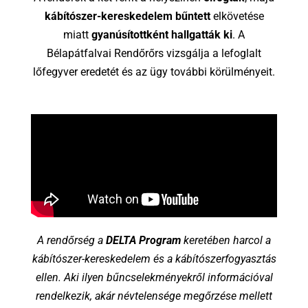
kábítószer-kereskedelem bűntett
elkövetése
miatt
gyanúsítottként hallgatták ki
. A
Bélapátfalvai Rendőrőrs vizsgálja a lefoglalt
lőfegyver eredetét és az ügy további körülményeit.
A rendőrség a
DELTA Program
keretében harcol a
kábítószer-kereskedelem és a kábítószerfogyasztás
ellen. Aki ilyen bűncselekményekről információval
rendelkezik, akár névtelensége megőrzése mellett