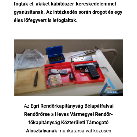
fogtak el, akiket kábítószer-kereskedelemmel
gyanúsítanak. Az intézkedés során drogot és egy
éles lőfegyvert is lefoglaltak.
Az
Egri Rendőrkapitányság Bélapátfalvai
Rendőrőrse
a
Heves Vármegyei Rendőr-
főkapitányság Közterületi Támogató
Alosztályának
munkatársaival közösen