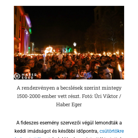
A rendezvényen a becslések szerint mintegy
1500-2000 ember vett részt. Fotó: Úri Viktor /
Haber Eger
A fideszes esemény szervezői végül lemondták a
keddi imádságot és későbbi időpontra,
csütörtökre