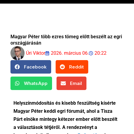
Magyar Péter több ezres tömeg előtt beszélt az egri
országjárásán
Úri Viktor
2026. március 06.
20:22
Facebook
Reddit
WhatsApp
Email
Helyszínmódosítás és kisebb feszültség kísérte
Magyar Péter keddi egri fórumát, ahol a Tisza
Párt elnöke mintegy kétezer ember előtt beszélt
a választások tétjéről. A rendezvényt a