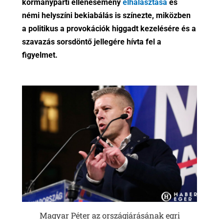
kormánypárti ellenesemény
elhalasztása
és
némi helyszíni bekiabálás is színezte, miközben
a politikus a provokációk higgadt kezelésére és a
szavazás sorsdöntő jellegére hívta fel a
figyelmet.
Magyar Péter az országjárásának egri