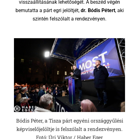
visszaállításának lehetőségét. A beszéd végén
bemutatta a párt egri jelöltjét,
dr. Bódis Pétert
, aki
szintén felszólalt a rendezvényen.
Bódis Péter, a Tisza párt egyéni országgyűlési
képviselőjelöltje is felszólalt a rendezvényen.
Fotó: Úri Viktor / Haber Eger