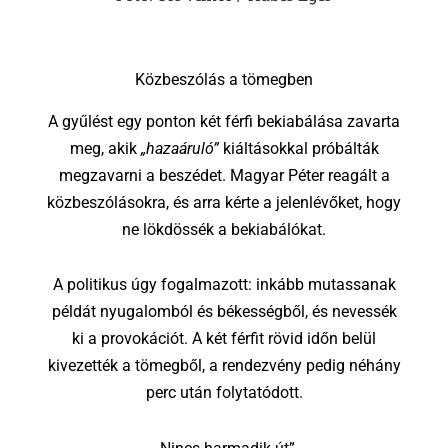
Közbeszólás a tömegben
A gyűlést egy ponton két férfi bekiabálása zavarta
meg, akik
„hazaáruló”
kiáltásokkal próbálták
megzavarni a beszédet. Magyar Péter reagált a
közbeszólásokra, és arra kérte a jelenlévőket, hogy
ne lökdössék a bekiabálókat.
A politikus úgy fogalmazott: inkább mutassanak
példát nyugalomból és békességből, és nevessék
ki a provokációt. A két férfit rövid időn belül
kivezették a tömegből, a rendezvény pedig néhány
perc után folytatódott.