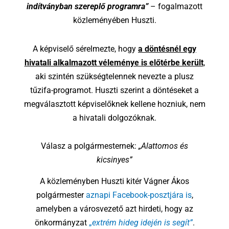
indítványban szereplő programra”
– fogalmazott
közleményében Huszti.
A képviselő sérelmezte, hogy
a döntésnél egy
hivatali alkalmazott véleménye is előtérbe került
,
aki szintén szükségtelennek nevezte a plusz
tűzifa-programot. Huszti szerint a döntéseket a
megválasztott képviselőknek kellene hozniuk, nem
a hivatali dolgozóknak.
Válasz a polgármesternek:
„Alattomos és
kicsinyes”
A közleményben Huszti kitér Vágner Ákos
polgármester
aznapi Facebook-posztjára is
,
amelyben a városvezető azt hirdeti, hogy az
önkormányzat
„
extrém hideg idején is segít”
.