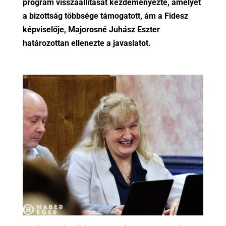
program visszaállítását kezdeményezte, amelyet
a bizottság többsége támogatott, ám a Fidesz
képviselője, Majorosné Juhász Eszter
határozottan ellenezte a javaslatot.