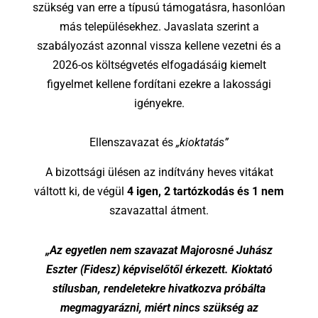
szükség van erre a típusú támogatásra, hasonlóan
más településekhez. Javaslata szerint a
szabályozást azonnal vissza kellene vezetni és a
2026-os költségvetés elfogadásáig kiemelt
figyelmet kellene fordítani ezekre a lakossági
igényekre.
Ellenszavazat és
„kioktatás”
A bizottsági ülésen az indítvány heves vitákat
váltott ki, de végül
4 igen, 2 tartózkodás és 1 nem
szavazattal átment.
„Az egyetlen nem szavazat Majorosné Juhász
Eszter (Fidesz) képviselőtől érkezett. Kioktató
stílusban, rendeletekre hivatkozva próbálta
megmagyarázni, miért nincs szükség az