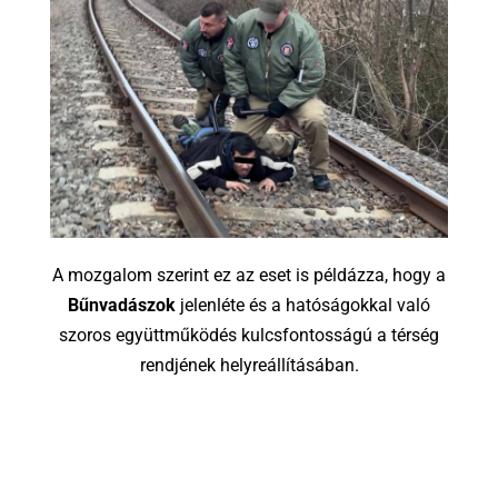
A mozgalom szerint ez az eset is példázza, hogy a
Bűnvadászok
jelenléte és a hatóságokkal való
szoros együttműködés kulcsfontosságú a térség
rendjének helyreállításában.