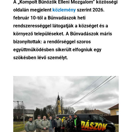
A „Kompolt Bűnözők Elleni Mozgalom” közösségi
oldalán megjelent
közlemény
szerint 2026.
február 10-től a Bűnvadászok heti
rendszerességgel látogatják a községet és a
környező településeket. A Bűnvadászok máris
bizonyítottak: a rendőrséggel szoros
együttműködésben sikerült elfogniuk egy
szökésben lévő személyt.