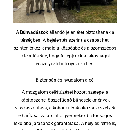
A
Bűnvadászok
állandó jelenlétet biztosítanak a
térségben. A bejelentés szerint a csapat heti
szinten érkezik majd a községbe és a szomszédos
településekre, hogy fellépjenek a lakosságot
veszélyeztető tényezők ellen.
Biztonság és nyugalom a cél
A mozgalom célkitűzései között szerepel a
kábítószerrel összefüggő bűncselekmények
visszaszorítása, a kóbor kutyák okozta veszélyek
elhárítása, valamint a gyermekek biztonságos
iskolába járásának garantálása. A helyiek remélik,