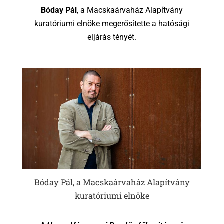
Bóday Pál
, a Macskaárvaház Alapítvány
kuratóriumi elnöke megerősítette a hatósági
eljárás tényét.
Bóday Pál, a Macskaárvaház Alapítvány
kuratóriumi elnöke