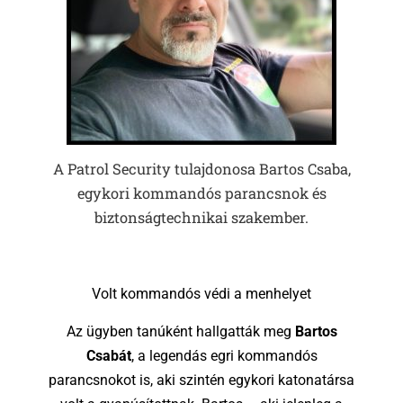
A Patrol Security tulajdonosa Bartos Csaba,
egykori kommandós parancsnok és
biztonságtechnikai szakember.
Volt kommandós védi a menhelyet
Az ügyben tanúként hallgatták meg
Bartos
Csabát
, a legendás egri kommandós
parancsnokot is, aki szintén egykori katonatársa