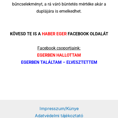
bűncselekményt, a rá váró büntetés mértéke akár a
duplájára is emelkedhet.
KÖVESD TE IS A
HABER EGER
FACEBOOK OLDALÁT
Facebook csoportjaink:
EGERBEN HALLOTTAM
EGERBEN TALÁLTAM – ELVESZTETTEM
Impresszum/Künye
Adatvédelmi tájékoztató