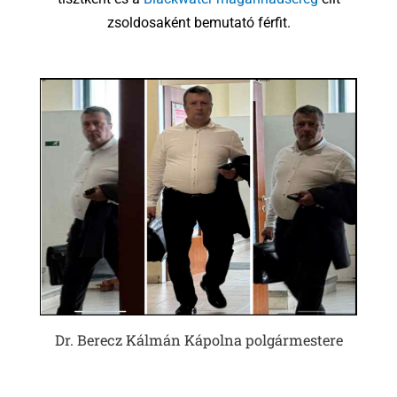
zsoldosaként bemutató férfit.
Dr. Berecz Kálmán Kápolna polgármestere