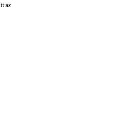
tt az