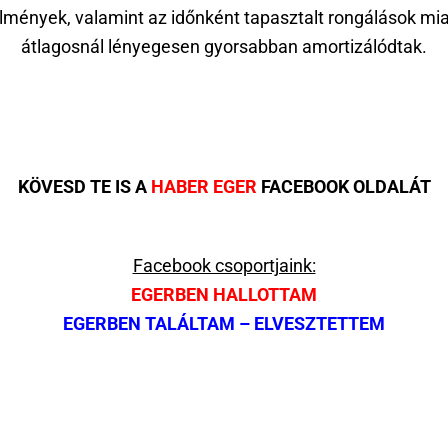
lmények, valamint az időnként tapasztalt rongálások mia
átlagosnál lényegesen gyorsabban amortizálódtak.
KÖVESD TE IS A
HABER EGER
FACEBOOK OLDALÁT
Facebook csoportjaink:
EGERBEN HALLOTTAM
EGERBEN TALÁLTAM – ELVESZTETTEM