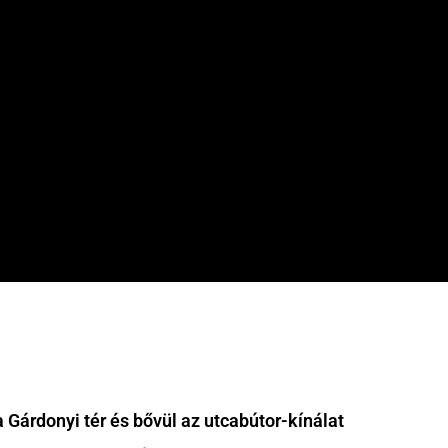
 Gárdonyi tér és bővül az utcabútor-kínálat