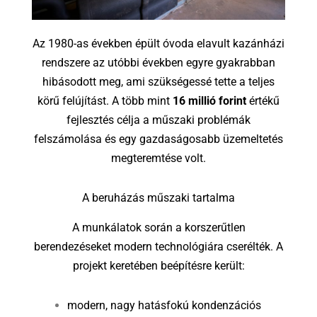
Az 1980-as években épült óvoda elavult kazánházi
rendszere az utóbbi években egyre gyakrabban
hibásodott meg, ami szükségessé tette a teljes
körű felújítást. A több mint
16 millió forint
értékű
fejlesztés célja a műszaki problémák
felszámolása és egy gazdaságosabb üzemeltetés
megteremtése volt.
A beruházás műszaki tartalma
A munkálatok során a korszerűtlen
berendezéseket modern technológiára cserélték. A
projekt keretében beépítésre került:
modern, nagy hatásfokú kondenzációs