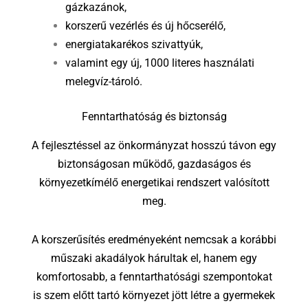
gázkazánok,
korszerű vezérlés és új hőcserélő,
energiatakarékos szivattyúk,
valamint egy új, 1000 literes használati
melegvíz-tároló.
Fenntarthatóság és biztonság
A fejlesztéssel az önkormányzat hosszú távon egy
biztonságosan működő, gazdaságos és
környezetkímélő energetikai rendszert valósított
meg.
A korszerűsítés eredményeként nemcsak a korábbi
műszaki akadályok hárultak el, hanem egy
komfortosabb, a fenntarthatósági szempontokat
is szem előtt tartó környezet jött létre a gyermekek