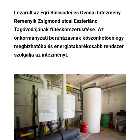
Lezárult az Egri Bölcsődei és Óvodai Intézmény
Remenyik Zsigmond utcai Eszterlánc
Tagóvodájának fűtéskorszerűsítése. Az
önkormányzati beruházásnak köszönhetően egy
megbízhatóbb és energiatakarékosabb rendszer
szolgálja az intézményt.