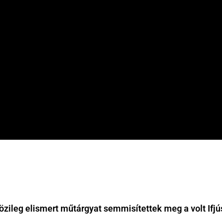
ileg elismert műtárgyat semmisítettek meg a volt Ifjú