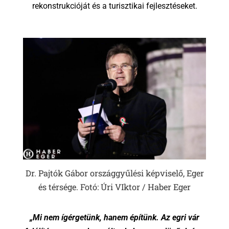
rekonstrukcióját és a turisztikai fejlesztéseket.
Dr. Pajtók Gábor országgyűlési képviselő, Eger
és térsége. Fotó: Úri VIktor / Haber Eger
„Mi nem ígérgetünk, hanem építünk. Az egri vár