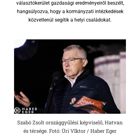
választókerület gazdasági eredményeiről beszélt,
hangsúlyozva, hogy a kormányzati intézkedések
közvetlenül segítik a helyi családokat.
Szabó Zsolt országgyűlési képviselő, Hatvan
és térsége. Fotó: Úri VIktor / Haber Eger