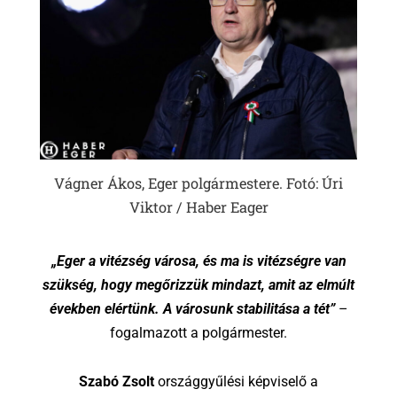
Vágner Ákos, Eger polgármestere. Fotó: Úri
Viktor / Haber Eager
„Eger a vitézség városa, és ma is vitézségre van
szükség, hogy megőrizzük mindazt, amit az elmúlt
években elértünk. A városunk stabilitása a tét”
–
fogalmazott a polgármester.
Szabó Zsolt
országgyűlési képviselő a