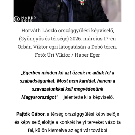
Horváth László országgyűlési képviselő,
(Gyöngyös és térsége) 2026. március 17-én
Orbán Viktor egri látogatásán a Dobó téren.
Fotó: Úri VIktor / Haber Eger
„Egerben minden kő azt üzeni: ne adjuk fel a
szabadságunkat. Most nem karddal, hanem a
szavazatunkkal kell megvédenünk
Magyarországot”
– jelentette ki a képviselő.
Pajtók Gábor
, a térség országgyűlési képviselője
és képviselőjelöltje a konkrét helyi terveket vázolta
fel, külön kiemelve az egri vár további