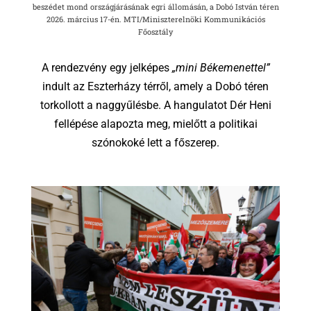
beszédet mond országjárásának egri állomásán, a Dobó István téren
2026. március 17-én. MTI/Miniszterelnöki Kommunikációs
Főosztály
A rendezvény egy jelképes
„mini Békemenettel”
indult az Eszterházy térről, amely a Dobó téren
torkollott a naggyűlésbe. A hangulatot Dér Heni
fellépése alapozta meg, mielőtt a politikai
szónokoké lett a főszerep.