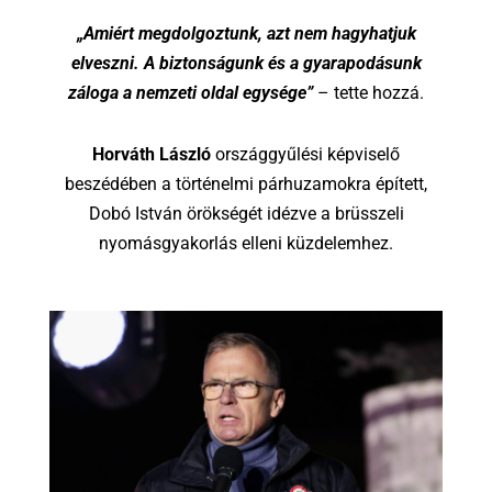
„Amiért megdolgoztunk, azt nem hagyhatjuk
elveszni. A biztonságunk és a gyarapodásunk
záloga a nemzeti oldal egysége”
– tette hozzá.
Horváth László
országgyűlési képviselő
beszédében a történelmi párhuzamokra épített,
Dobó István örökségét idézve a brüsszeli
nyomásgyakorlás elleni küzdelemhez.