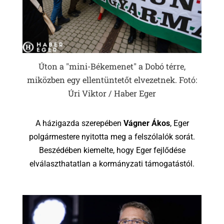
Úton a "mini-Békemenet" a Dobó térre,
miközben egy ellentüntetőt elvezetnek. Fotó:
Úri Viktor / Haber Eger
A házigazda szerepében
Vágner Ákos
, Eger
polgármestere nyitotta meg a felszólalók sorát.
Beszédében kiemelte, hogy Eger fejlődése
elválaszthatatlan a kormányzati támogatástól.