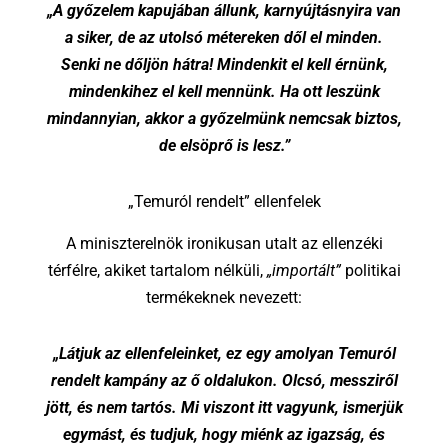
„A győzelem kapujában állunk, karnyújtásnyira van
a siker, de az utolsó métereken dől el minden.
Senki ne dőljön hátra! Mindenkit el kell érnünk,
mindenkihez el kell mennünk. Ha ott leszünk
mindannyian, akkor a győzelmünk nemcsak biztos,
de elsöprő is lesz.”
„Temuról rendelt” ellenfelek
A miniszterelnök ironikusan utalt az ellenzéki
térfélre, akiket tartalom nélküli,
„importált”
politikai
termékeknek nevezett:
„Látjuk az ellenfeleinket, ez egy amolyan Temuról
rendelt kampány az ő oldalukon. Olcsó, messziről
jött, és nem tartós. Mi viszont itt vagyunk, ismerjük
egymást, és tudjuk, hogy miénk az igazság, és