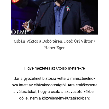
Orbán Viktor a Dobó téren. Fotó: Úri Viktor /
Haber Eger
Figyelmeztetés az utolsó méterekre
Bár a győzelmet biztosra vette, a miniszterelnök
óva intett az elbizakodottságtól. Arra emlékeztette
a választókat, hogy a csata a szavazófülkékben
dől el, nem a közvélemény-kutatásokban: