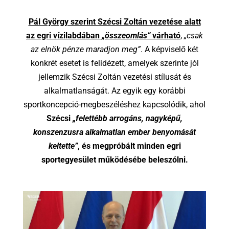
Pál György szerint Szécsi Zoltán vezetése alatt
az egri vízilabdában
„összeomlás”
várható
,
„csak
az elnök pénze maradjon meg”
. A képviselő két
konkrét esetet is felidézett, amelyek szerinte jól
jellemzik Szécsi Zoltán vezetési stílusát és
alkalmatlanságát. Az egyik egy korábbi
sportkoncepció-megbeszéléshez kapcsolódik, ahol
Szécsi
„felettébb arrogáns, nagyképű,
konszenzusra alkalmatlan ember benyomását
keltette”
, és megpróbált minden egri
sportegyesület működésébe beleszólni.