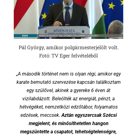
Pál György, amikor polgármesterjelölt volt.
Fotó: TV Eger felvételéből
„A második történet nem is olyan régi, amikor egy
karate bemutató szervezése kapcsán találkoztam
egy szülővel, akinek a gyereke 6 éven át
vizilabdázott. Beleölték az energiát, pénzt, a
hétvégéket, nemzetközi edzőtábor, folyamatos
edzések, meccsek.
Aztán egyszercsak Szécsi
megjelent, és minősíthetetlen hangon
megszüntette a csapatot, tehetségtelenségre,