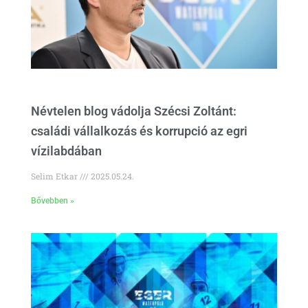
Névtelen blog vádolja Szécsi Zoltánt:
családi vállalkozás és korrupció az egri
vízilabdában
Selim Etkar
2025.05.24.
Bővebben »