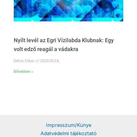
Nyílt levél az Egri Vízilabda Klubnak: Egy
volt edző reagál a vádakra
Selim Etkar
2025.05.24.
Bővebben »
Impresszum/Künye
Adatvédelmi tájékoztató