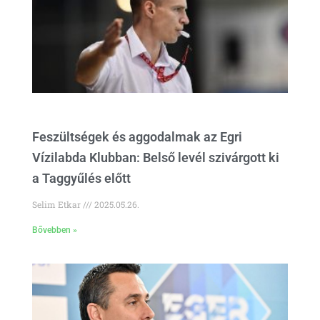
Feszültségek és aggodalmak az Egri
Vízilabda Klubban: Belső levél szivárgott ki
a Taggyűlés előtt
Selim Etkar
2025.05.26.
Bővebben »