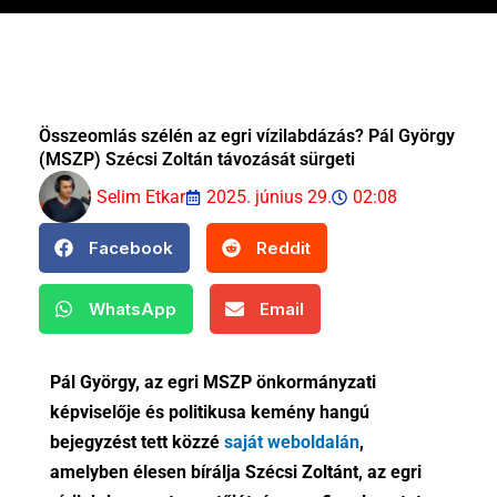
Összeomlás szélén az egri vízilabdázás? Pál György
(MSZP) Szécsi Zoltán távozását sürgeti
Selim Etkar
2025. június 29.
02:08
Facebook
Reddit
WhatsApp
Email
Pál György, az egri MSZP önkormányzati
képviselője és politikusa kemény hangú
bejegyzést tett közzé
saját weboldalán
,
amelyben élesen bírálja Szécsi Zoltánt, az egri