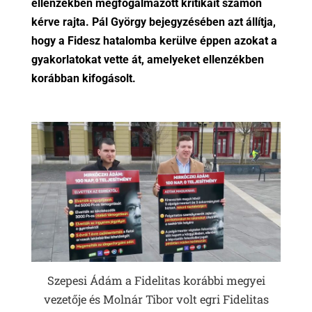
ellenzékben megfogalmazott kritikáit számon
kérve rajta. Pál György bejegyzésében azt állítja,
hogy a Fidesz hatalomba kerülve éppen azokat a
gyakorlatokat vette át, amelyeket ellenzékben
korábban kifogásolt.
Szepesi Ádám a Fidelitas korábbi megyei
vezetője és Molnár Tibor volt egri Fidelitas