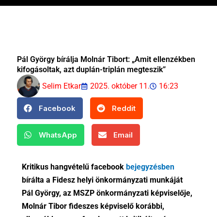
Pál György bírálja Molnár Tibort: „Amit ellenzékben
kifogásoltak, azt duplán-triplán megteszik”
Selim Etkar
2025. október 11.
16:23
Facebook
Reddit
WhatsApp
Email
Kritikus hangvételű facebook
bejegyzésben
bírálta a Fidesz helyi önkormányzati munkáját
Pál György, az MSZP önkormányzati képviselője,
Molnár Tibor fideszes képviselő korábbi,