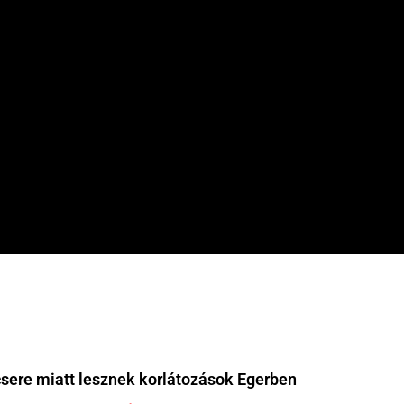
sere miatt lesznek korlátozások Egerben