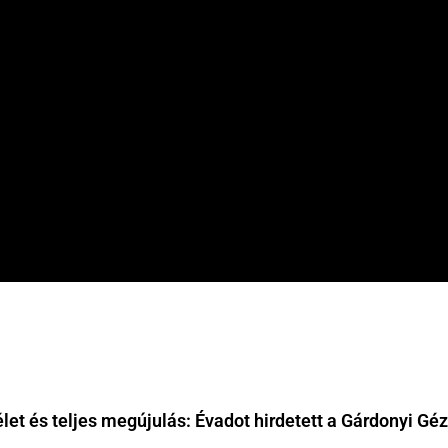
let és teljes megújulás: Évadot hirdetett a Gárdonyi Gé