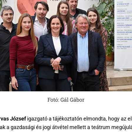
Fotó: Gál Gábor
rvas József
igazgató a tájékoztatón elmondta, hogy az e
ak a gazdasági és jogi átvétel mellett a teátrum megújul