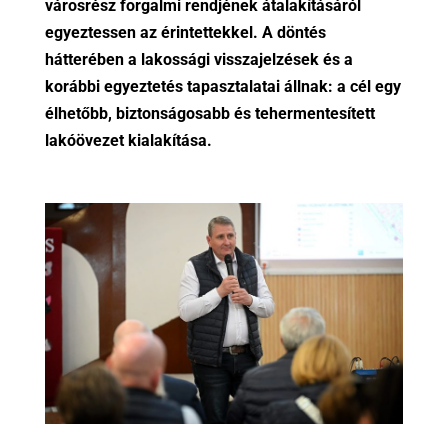
városrész forgalmi rendjének átalakításáról
egyeztessen az érintettekkel. A döntés
hátterében a lakossági visszajelzések és a
korábbi egyeztetés tapasztalatai állnak: a cél egy
élhetőbb, biztonságosabb és tehermentesített
lakóövezet kialakítása.