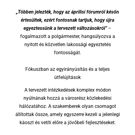
„Többen jelezték, hogy az áprilisi fórumról későn
értesültek, ezért fontosnak tartjuk, hogy újra
egyeztessünk a tervezett változásokról”
–
fogalmazott a polgármester, hangsúlyozva a
nyitott és közvetlen lakossági egyeztetés
fontosságát.
Fókuszban az egyirányúsítás és a teljes
útfelújítások
A tervezett intézkedések komplex módon
nyúlnának hozzá a városrész közlekedési
hálózatához. A szakemberek olyan csomagot
állítottak össze, amely egyszerre kezeli a jelenlegi
káoszt és vetíti előre a jövőbeli fejlesztéseket.