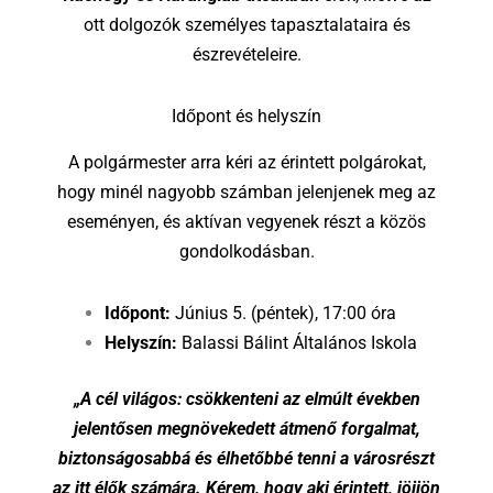
ott dolgozók személyes tapasztalataira és
észrevételeire.
Időpont és helyszín
A polgármester arra kéri az érintett polgárokat,
hogy minél nagyobb számban jelenjenek meg az
eseményen, és aktívan vegyenek részt a közös
gondolkodásban.
Időpont:
Június 5. (péntek), 17:00 óra
Helyszín:
Balassi Bálint Általános Iskola
„A cél világos: csökkenteni az elmúlt években
jelentősen megnövekedett átmenő forgalmat,
biztonságosabbá és élhetőbbé tenni a városrészt
az itt élők számára. Kérem, hogy aki érintett, jöjjön