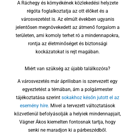
A Ráchegy és környékének közlekedési helyzete
régóta foglalkoztatja az ott élőket és a
városvezetést is. Az elmúlt években ugyanis
jelentősen megnövekedett az átmenő forgalom a
területen, ami komoly terhet ró a mindennapokra,
rontja az életminőséget és biztonsági
kockázatokat is rejt magában.
Miért van szükség az újabb találkozóra?
A városvezetés már áprilisban is szervezett egy
egyeztetést a témában, ám a polgármester
tájékoztatása szerint
sokakhoz későn jutott el az
esemény híre.
Mivel a tervezett változtatások
közvetlenül befolyásolják a helyiek mindennapjait,
Vágner Ákos kiemelten fontosnak tartja, hogy
senki ne maradjon ki a párbeszédből.