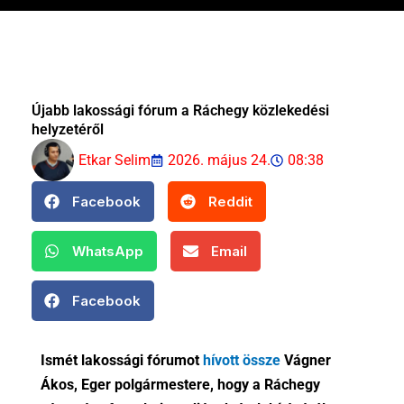
Újabb lakossági fórum a Ráchegy közlekedési
helyzetéről
Etkar Selim
2026. május 24.
08:38
Facebook
Reddit
WhatsApp
Email
Facebook
Ismét lakossági fórumot
hívott össze
Vágner
Ákos, Eger polgármestere, hogy a Ráchegy