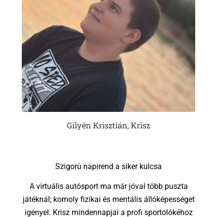
Gilyén Krisztián, Krisz
Szigorú napirend a siker kulcsa
A virtuális autósport ma már jóval több puszta
játéknál; komoly fizikai és mentális állóképességet
igényel. Krisz mindennapjai a profi sportolókéhoz