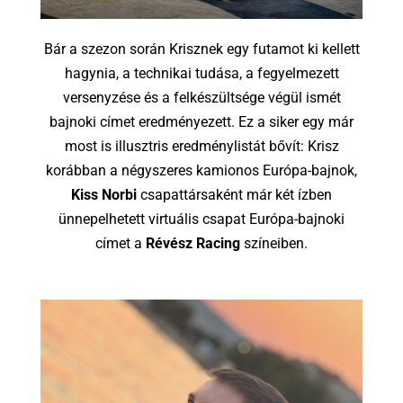
Bár a szezon során Krisznek egy futamot ki kellett
hagynia, a technikai tudása, a fegyelmezett
versenyzése és a felkészültsége végül ismét
bajnoki címet eredményezett. Ez a siker egy már
most is illusztris eredménylistát bővít: Krisz
korábban a négyszeres kamionos Európa-bajnok,
Kiss Norbi
csapattársaként már két ízben
ünnepelhetett virtuális csapat Európa-bajnoki
címet a
Révész Racing
színeiben.