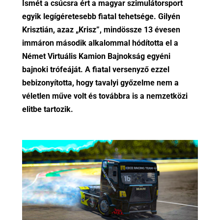
Ismét a csúcsra ért a magyar szimulátorsport
egyik legígéretesebb fiatal tehetsége. Gilyén
Krisztián, azaz „Krisz”, mindössze 13 évesen
immáron második alkalommal hódította el a
Német Virtuális Kamion Bajnokság egyéni
bajnoki trófeáját. A fiatal versenyző ezzel
bebizonyította, hogy tavalyi győzelme nem a
véletlen műve volt és továbbra is a nemzetközi
elitbe tartozik.