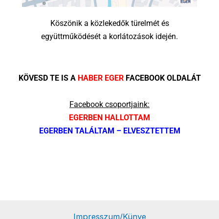
Köszönik a közlekedők türelmét és
együttműködését a korlátozások idején.
KÖVESD TE IS A
HABER EGER
FACEBOOK OLDALÁT
Facebook csoportjaink:
EGERBEN HALLOTTAM
EGERBEN TALÁLTAM – ELVESZTETTEM
Impresszum/Künye