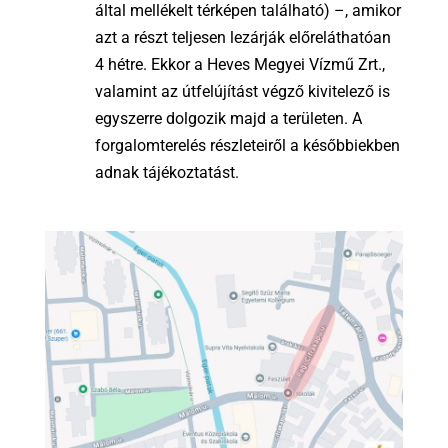
által mellékelt térképen található) –, amikor
azt a részt teljesen lezárják előreláthatóan
4 hétre. Ekkor a Heves Megyei Vízmű Zrt.,
valamint az útfelújítást végző kivitelező is
egyszerre dolgozik majd a területen. A
forgalomterelés részleteiről a későbbiekben
adnak tájékoztatást.