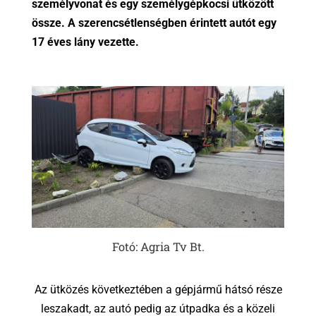
személyvonat és egy személygépkocsi ütközött
össze. A szerencsétlenségben érintett autót egy
17 éves lány vezette.
Fotó: Agria Tv Bt.
Az ütközés következtében a gépjármű hátsó része
leszakadt, az autó pedig az útpadka és a közeli