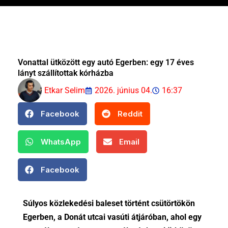
Vonattal ütközött egy autó Egerben: egy 17 éves
lányt szállítottak kórházba
Etkar Selim
2026. június 04.
16:37
Facebook
Reddit
WhatsApp
Email
Facebook
Súlyos közlekedési baleset történt csütörtökön
Egerben, a Donát utcai vasúti átjáróban, ahol egy