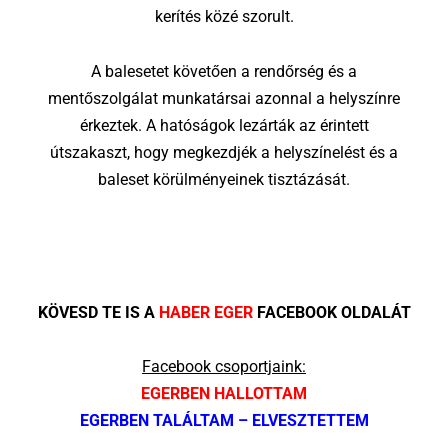
kerítés közé szorult.
A balesetet követően a rendőrség és a
mentőszolgálat munkatársai azonnal a helyszínre
érkeztek. A hatóságok lezárták az érintett
útszakaszt, hogy megkezdjék a helyszínelést és a
baleset körülményeinek tisztázását.
KÖVESD TE IS A
HABER EGER
FACEBOOK OLDALÁT
Facebook csoportjaink:
EGERBEN HALLOTTAM
EGERBEN TALÁLTAM – ELVESZTETTEM