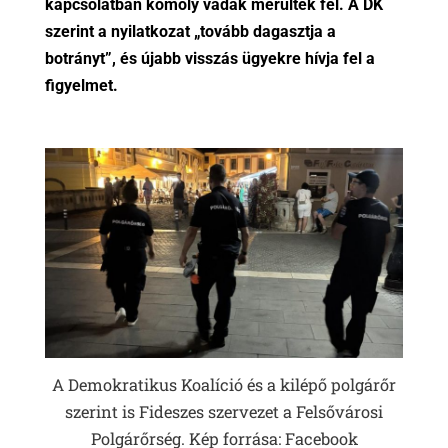
kapcsolatban komoly vádak merültek fel. A DK
szerint a nyilatkozat „tovább dagasztja a
botrányt”, és újabb visszás ügyekre hívja fel a
figyelmet.
A Demokratikus Koalíció és a kilépő polgárőr
szerint is Fideszes szervezet a Felsővárosi
Polgárőrség. Kép forrása: Facebook