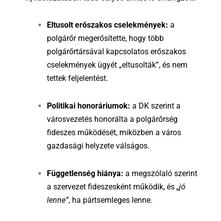
Eltusolt erőszakos cselekmények:
a
polgárőr megerősítette, hogy több
polgárőrtársával kapcsolatos erőszakos
cselekmények ügyét „eltusolták”, és nem
tettek feljelentést.
Politikai honoráriumok:
a DK szerint a
városvezetés honorálta a polgárőrség
fideszes működését, miközben a város
gazdasági helyzete válságos.
Függetlenség hiánya:
a megszólaló szerint
a szervezet fideszesként működik, és
„jó
lenne”
, ha pártsemleges lenne.