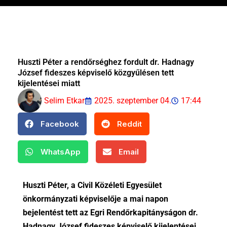
Huszti Péter a rendőrséghez fordult dr. Hadnagy
József fideszes képviselő közgyűlésen tett
kijelentései miatt
Selim Etkar
2025. szeptember 04.
17:44
Facebook
Reddit
WhatsApp
Email
Huszti Péter, a Civil Közéleti Egyesület
önkormányzati képviselője a mai napon
bejelentést tett az Egri Rendőrkapitányságon dr.
Hadnagy József fideszes képviselő kijelentései