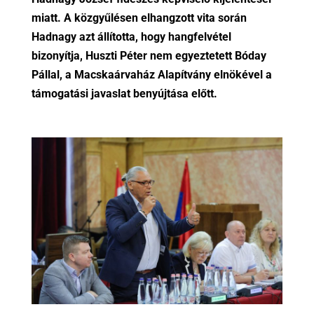
miatt. A közgyűlésen elhangzott vita során
Hadnagy azt állította, hogy hangfelvétel
bizonyítja, Huszti Péter nem egyeztetett Bóday
Pállal, a Macskaárvaház Alapítvány elnökével a
támogatási javaslat benyújtása előtt.