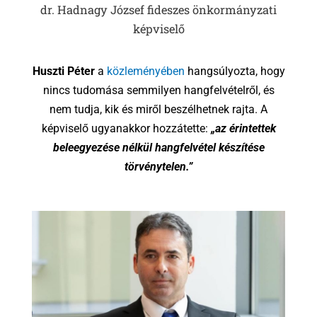
dr. Hadnagy József fideszes önkormányzati
képviselő
Huszti Péter
a
közleményében
hangsúlyozta, hogy
nincs tudomása semmilyen hangfelvételről, és
nem tudja, kik és miről beszélhetnek rajta. A
képviselő ugyanakkor hozzátette:
„az érintettek
beleegyezése nélkül hangfelvétel készítése
törvénytelen.”