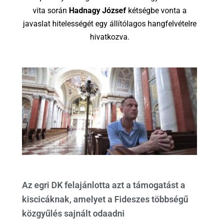
vita során
Hadnagy József
kétségbe vonta a
javaslat hitelességét egy állítólagos hangfelvételre
hivatkozva.
Az egri DK felajánlotta azt a támogatást a
kiscicáknak, amelyet a Fideszes többségű
közgyűlés sajnált odaadni