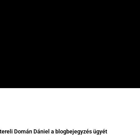
 tereli Domán Dániel a blogbejegyzés ügyét