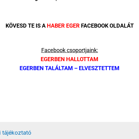
KÖVESD TE IS A
HABER EGER
FACEBOOK OLDALÁT
Facebook csoportjaink:
EGERBEN HALLOTTAM
EGERBEN TALÁLTAM – ELVESZTETTEM
 tájékoztató