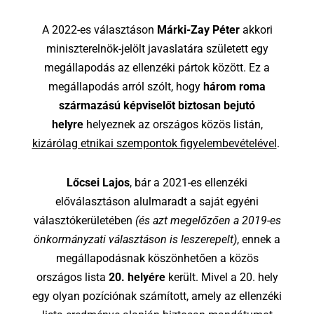
A 2022-es választáson
Márki-Zay Péter
akkori
miniszterelnök-jelölt javaslatára született egy
megállapodás az ellenzéki pártok között. Ez a
megállapodás arról szólt, hogy
három roma
származású képviselőt biztosan bejutó
helyre
helyeznek az országos közös listán,
kizárólag etnikai szempontok figyelembevételével
.
Lőcsei Lajos
, bár a 2021-es ellenzéki
előválasztáson alulmaradt a saját egyéni
választókerületében
(és azt megelőzően a 2019-es
önkormányzati választáson is leszerepelt)
, ennek a
megállapodásnak köszönhetően a közös
országos lista
20. helyére
került. Mivel a 20. hely
egy olyan pozíciónak számított, amely az ellenzéki