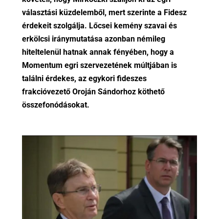
választási küzdelemből, mert szerinte a Fidesz
érdekeit szolgálja. Lőcsei kemény szavai és
erkölcsi iránymutatása azonban némileg
hiteltelenül hatnak annak fényében, hogy a
Momentum egri szervezetének múltjában is
találni érdekes, az egykori fideszes
frakcióvezető Oroján Sándorhoz köthető
összefonódásokat.