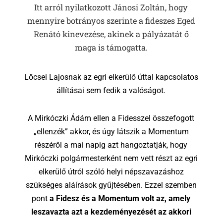
Itt arról nyilatkozott Jánosi Zoltán, hogy
mennyire botrányos szerinte a fideszes Eged
Renátó kinevezése, akinek a pályázatát ő
maga is támogatta.
Lőcsei Lajosnak az egri elkerülő úttal kapcsolatos
állításai sem fedik a valóságot.
A Mirkóczki Ádám ellen a Fidesszel összefogott
„ellenzék” akkor, és úgy látszik a Momentum
részéről a mai napig azt hangoztatják, hogy
Mirkóczki polgármesterként nem vett részt az egri
elkerülő útról szóló helyi népszavazáshoz
szükséges aláírások gyűjtésében. Ezzel szemben
pont
a Fidesz és a Momentum volt az, amely
leszavazta azt a kezdeményezését az akkori