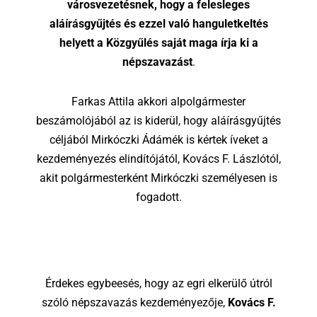
városvezetésnek, hogy a felesleges
aláírásgyűjtés és ezzel való hanguletkeltés
helyett a Közgyűlés saját maga írja ki a
népszavazást
.
Farkas Attila akkori alpolgármester
beszámolójából az is kiderül, hogy aláírásgyűjtés
céljából Mirkóczki Ádámék is kértek íveket a
kezdeményezés elindítójától, Kovács F. Lászlótól,
akit polgármesterként Mirkóczki személyesen is
fogadott.
Érdekes egybeesés, hogy az egri elkerülő útról
szóló népszavazás kezdeményezője,
Kovács F.