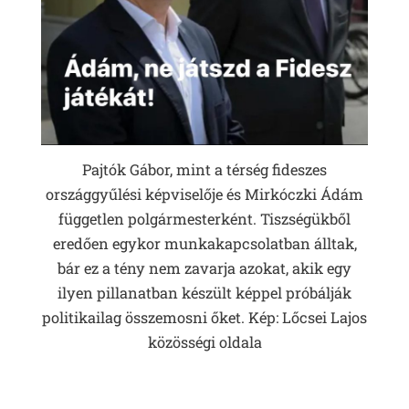
Pajtók Gábor, mint a térség fideszes
országgyűlési képviselője és Mirkóczki Ádám
független polgármesterként. Tiszségükből
eredően egykor munkakapcsolatban álltak,
bár ez a tény nem zavarja azokat, akik egy
ilyen pillanatban készült képpel próbálják
politikailag összemosni őket. Kép: Lőcsei Lajos
közösségi oldala