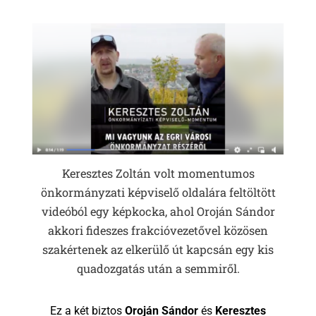
Keresztes Zoltán volt momentumos
önkormányzati képviselő oldalára feltöltött
videóból egy képkocka, ahol Oroján Sándor
akkori fideszes frakcióvezetővel közösen
szakértenek az elkerülő út kapcsán egy kis
quadozgatás után a semmiről.
Ez a két biztos
Oroján Sándor
és
Keresztes