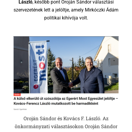
László
, később pont Oroján Sándor választási
szervezetének lett a jelöltje, amely Mirkóczki Ádám
politikai kihívója volt.
Oroján Sándor és Kovács F. László. Az
önkormányzati választásokon Oroján Sándor