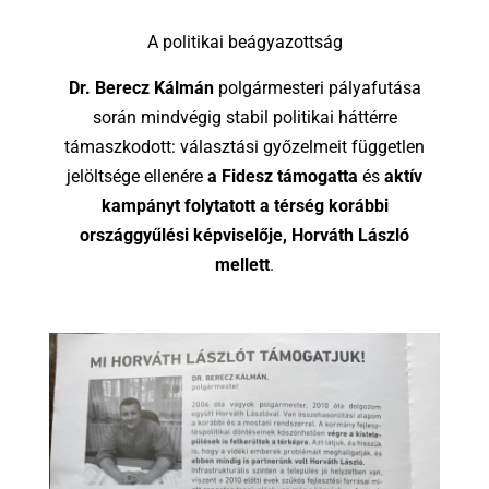
A politikai beágyazottság
Dr. Berecz Kálmán
polgármesteri pályafutása
során mindvégig stabil politikai háttérre
támaszkodott: választási győzelmeit független
jelöltsége ellenére
a Fidesz támogatta
és
aktív
kampányt folytatott a térség korábbi
országgyűlési képviselője, Horváth László
mellett
.