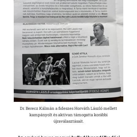
Dr. Berecz Kálmán a fideszes Horváth László mellett
kampányolt és aktívan támogatta korábbi
újraválasztásait.