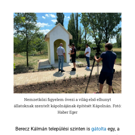
Nemzetközi figyelem övezi a világ első elhunyt
állatoknak szentelt kápolnájának építését Kápolnán. Fotó:
Haber Eger
Berecz Kálmán települési szinten is
gátolta
egy, a