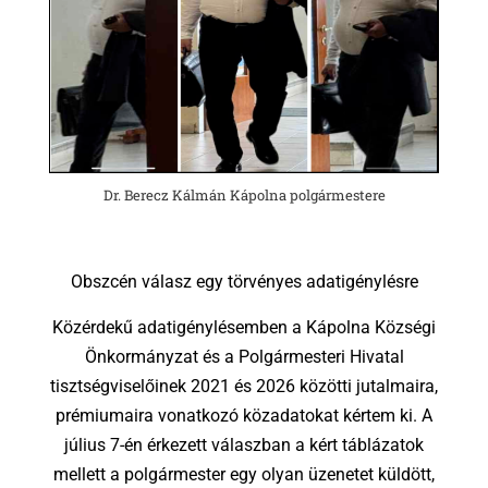
Dr. Berecz Kálmán Kápolna polgármestere
Obszcén válasz egy törvényes adatigénylésre
Közérdekű adatigénylésemben a Kápolna Községi
Önkormányzat és a Polgármesteri Hivatal
tisztségviselőinek 2021 és 2026 közötti jutalmaira,
prémiumaira vonatkozó közadatokat kértem ki. A
július 7-én érkezett válaszban a kért táblázatok
mellett a polgármester egy olyan üzenetet küldött,