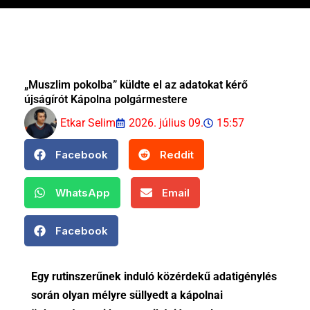
„Muszlim pokolba” küldte el az adatokat kérő
újságírót Kápolna polgármestere
Etkar Selim
2026. július 09.
15:57
Facebook
Reddit
WhatsApp
Email
Facebook
Egy rutinszerűnek induló közérdekű adatigénylés
során olyan mélyre süllyedt a kápolnai